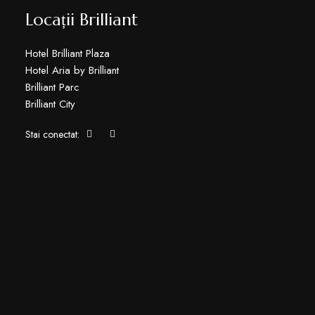
Locații Brilliant
Hotel Brilliant Plaza
Hotel Aria by Brilliant
Brilliant Parc
Brilliant City
Stai conectat: