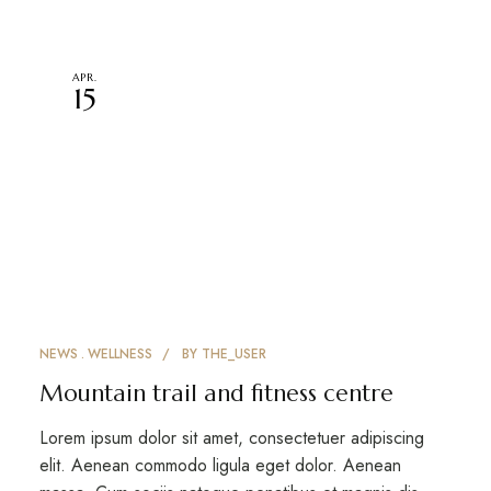
APR.
15
NEWS
WELLNESS
BY
THE_USER
Mountain trail and fitness centre
Lorem ipsum dolor sit amet, consectetuer adipiscing
elit. Aenean commodo ligula eget dolor. Aenean