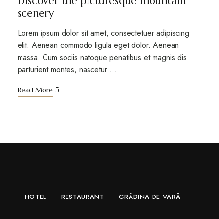
Discover the picturesque mountain
scenery
Lorem ipsum dolor sit amet, consectetuer adipiscing
elit. Aenean commodo ligula eget dolor. Aenean
massa. Cum sociis natoque penatibus et magnis dis
parturient montes, nascetur …
Read More
HOTEL
RESTAURANT
GRĂDINA DE VARĂ