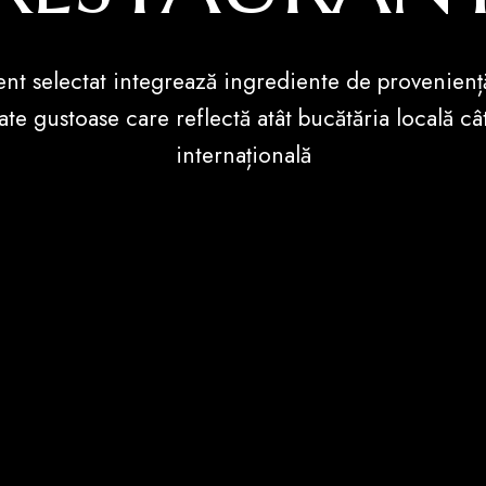
ent selectat integrează ingrediente de proveniență
ate gustoase care reflectă atât bucătăria locală cât
internațională