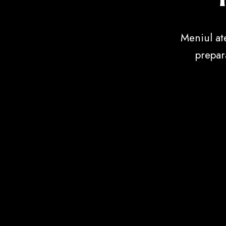
Meniul at
prepar