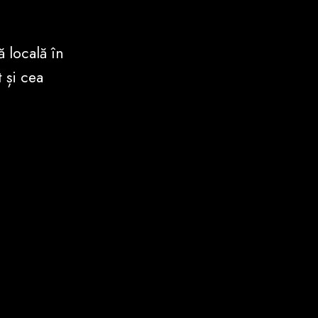
 locală în
 și cea