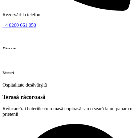
Rezervări la telefon
+4 0260 661 050
Mâncare
Băuturi
Ospitalitate desăvârșită
Terasă răcoroasă
Reîncarcă-ți bateriile cu o masă copioasă sau o seară la un pahar cu
prietenii