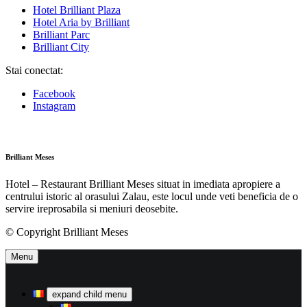
Hotel Brilliant Plaza
Hotel Aria by Brilliant
Brilliant Parc
Brilliant City
Stai conectat:
Facebook
Instagram
Brilliant Meses
Hotel – Restaurant Brilliant Meses situat in imediata apropiere a
centrului istoric al orasului Zalau, este locul unde veti beneficia de o
servire ireprosabila si meniuri deosebite.
© Copyright Brilliant Meses
Menu
expand child menu