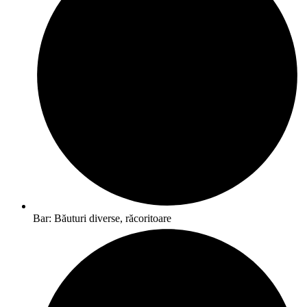
Bar: Băuturi diverse, răcoritoare