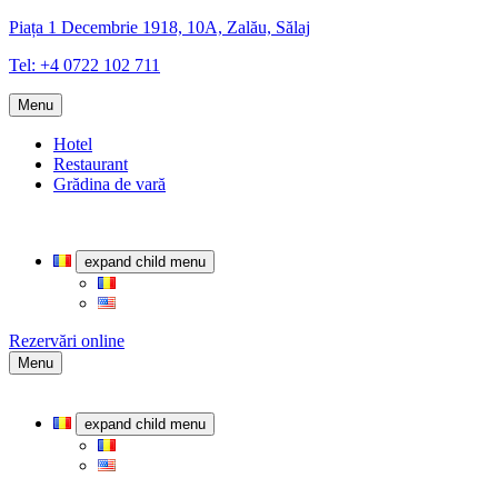
Piața 1 Decembrie 1918, 10A, Zalău, Sălaj
Tel: +4 0722 102 711
Menu
Hotel
Restaurant
Grădina de vară
expand child menu
Rezervări online
Menu
expand child menu