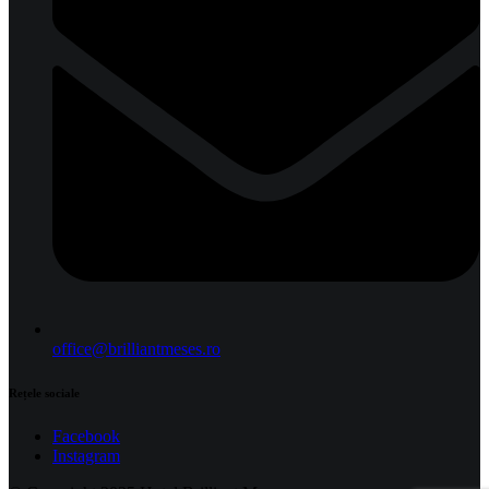
office@brilliantmeses.ro
Rețele sociale
Facebook
Instagram