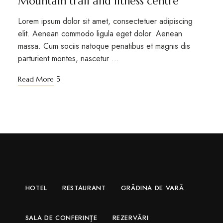
Mountain trail and fitness centre
Lorem ipsum dolor sit amet, consectetuer adipiscing
elit. Aenean commodo ligula eget dolor. Aenean
massa. Cum sociis natoque penatibus et magnis dis
parturient montes, nascetur …
Read More
HOTEL
RESTAURANT
GRĂDINA DE VARĂ
SALA DE CONFERINȚE
REZERVĂRI