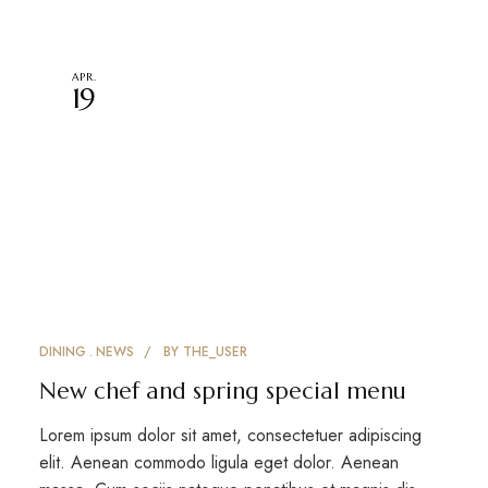
APR.
19
DINING
NEWS
BY
THE_USER
New chef and spring special menu
Lorem ipsum dolor sit amet, consectetuer adipiscing
elit. Aenean commodo ligula eget dolor. Aenean