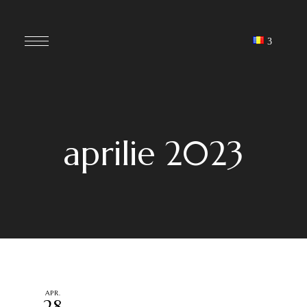
aprilie 2023
APR.
28